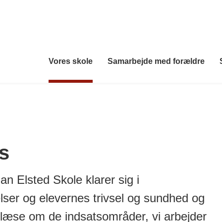
Vores skole
Samarbejde med forældre
s
n Elsted Skole klarer sig i
lser og elevernes trivsel og sundhed og
 læse om de indsatsområder, vi arbejder