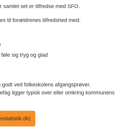
r samlet set er tilfredse med SFO.
es til forældrenes tilfredshed med:
e
 føle sig tryg og glad
ig godt ved folkeskolens afgangsprøver.
efag ligger typisk over eller omkring kommunens
sstatistik.dk)