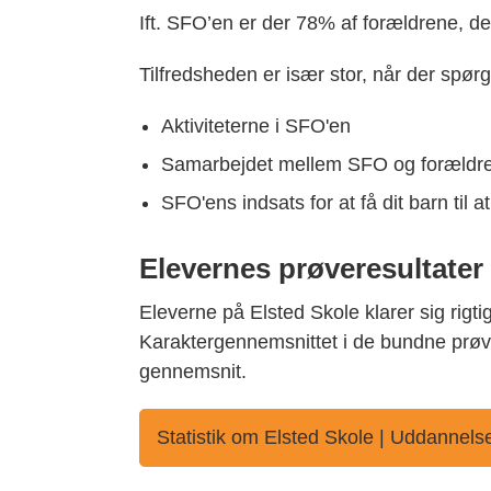
Ift. SFO’en er der 78% af forældrene, de
Tilfredsheden er især stor, når der spørg
Aktiviteterne i SFO'en
Samarbejdet mellem SFO og forældr
SFO'ens indsats for at få dit barn til at
Elevernes prøveresultater
Eleverne på Elsted Skole klarer sig rigt
Karaktergennemsnittet i de bundne prøv
gennemsnit.
Statistik om Elsted Skole | Uddannelse