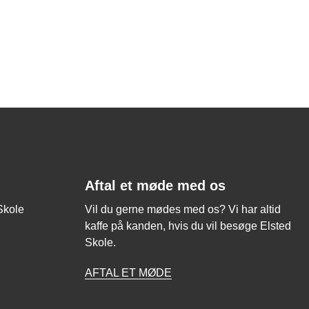
Aftal et møde med os
 Skole
Vil du gerne mødes med os? Vi har altid
kaffe på kanden, hvis du vil besøge Elsted
Skole.
AFTAL ET MØDE