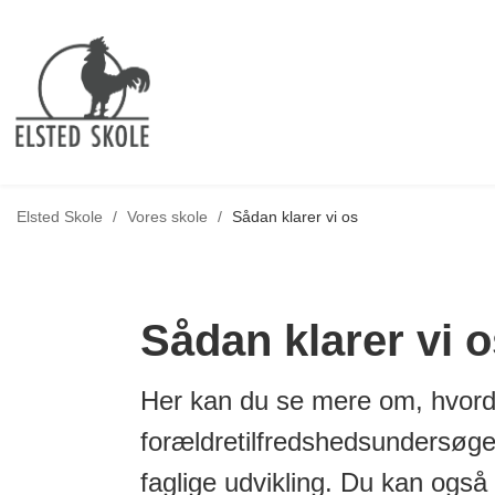
Tilbage til
Elsted Skole
/
Vores skole
/
Sådan klarer vi os
Sådan klarer vi o
Her kan du se mere om, hvorda
forældretilfredshedsundersøge
faglige udvikling. Du kan også