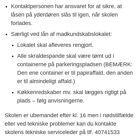
Kontaktpersonen har ansvaret for at sikre, at
låsen på yderdøren slås til igen, når skolen
forlades.
Særligt ved lån af madkundskabslokalet:
Lokalet skal afleveres rengjort.
Alle skraldespande skal være tømt ud i
containerne på parkeringspladsen (BEMÆRK:
Den ene container er til papiraffald, den anden
er til almindeligt affald.)
Køkkenredskaber mv. skal lægges rigtigt på
plads – følg anvisningerne.
Skolen er ubemandet efter kl. 16 men i nødstilfælde
eller ved tekniske problemer kan du kontakte
skolens tekniske serviceleder på tlf. 40741533