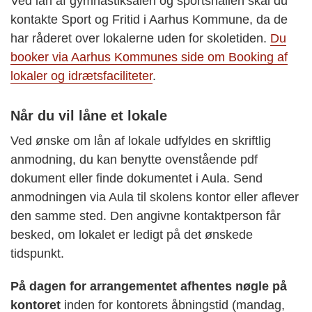
Ved lån af gymnastiksalen og sportshallen skal du
kontakte Sport og Fritid i Aarhus Kommune, da de
har råderet over lokalerne uden for skoletiden.
Du
booker via Aarhus Kommunes side om Booking af
lokaler og idrætsfaciliteter
.
Når du vil låne et lokale
Ved ønske om lån af lokale udfyldes en skriftlig
anmodning, du kan benytte ovenstående pdf
dokument eller finde dokumentet i Aula. Send
anmodningen via Aula til skolens kontor eller aflever
den samme sted. Den angivne kontaktperson får
besked, om lokalet er ledigt på det ønskede
tidspunkt.
På dagen for arrangementet afhentes nøgle på
kontoret
inden for kontorets åbningstid (mandag,