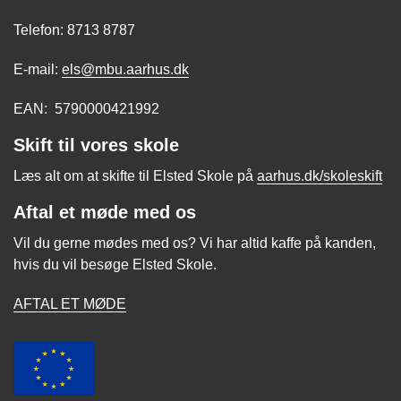
Telefon: 8713 8787
E-mail:
els@mbu.aarhus.dk
EAN: 5790000421992
Skift til vores skole
Læs alt om at skifte til Elsted Skole på
aarhus.dk/skoleskift
Aftal et møde med os
Vil du gerne mødes med os? Vi har altid kaffe på kanden,
hvis du vil besøge Elsted Skole.
AFTAL ET MØDE