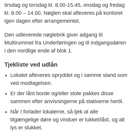
tirsdag og torsdag kl. 8.00-15.45, onsdag og fredag
kl. 8.00 – 14.00. Nøglen skal afleveres på kontoret
igen dagen efter arrangementet.
Den udleverede nøglebrik giver adgang til
Multirummet fra Underføringen og til indgangsdøren
i den nordlige ende af blok 1.
Tjekliste ved udlån
Lokalet afleveres opryddet og i samme stand som
ved modtagelsen.
Er der lånt borde og/eller stole pakkes disse
sammen efter anvisningerne på stativerne hertil.
Når I forlader lokalerne, så tjek at alle
tilgængelige døre og vinduer er lukket/låst, og alt
lys er slukket.